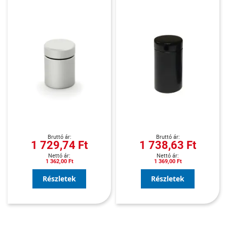
1 729,74 Ft
1 738,63 Ft
1 362,00 Ft
1 369,00 Ft
Részletek
Részletek