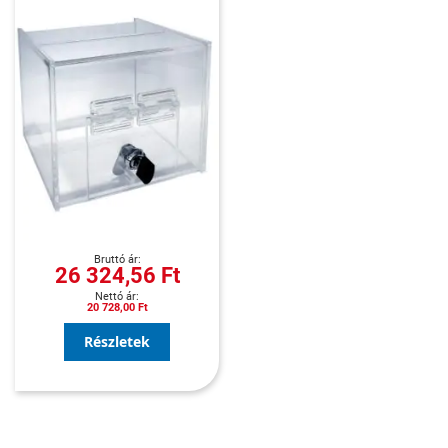
26 324,56 Ft
20 728,00 Ft
Részletek