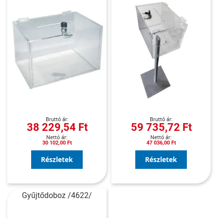
38 229,54 Ft
59 735,72 Ft
30 102,00 Ft
47 036,00 Ft
Részletek
Részletek
Gyűjtődoboz /4622/