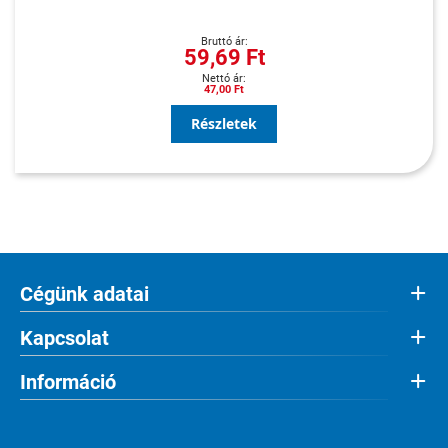
59,69 Ft
47,00 Ft
Részletek
Cégünk adatai
Kapcsolat
Információ