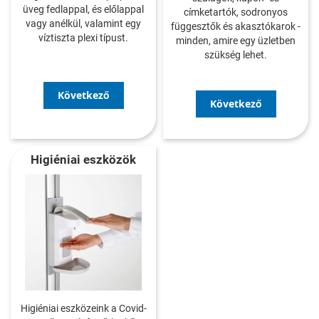
üveg fedlappal, és előlappal
címketartók, sodronyos
vagy anélkül, valamint egy
függesztők és akasztókarok -
víztiszta plexi típust.
minden, amire egy üzletben
szükség lehet.
Következő
Következő
Higiéniai eszközök
Higiéniai eszközeink a Covid-