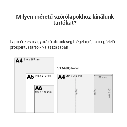
Milyen méretű szórólapokhoz kínálunk
tartókat?
Lapméretes magyarázó ábránk segítséget nyújt a megfelelő
prospektustartó kiválasztásában.