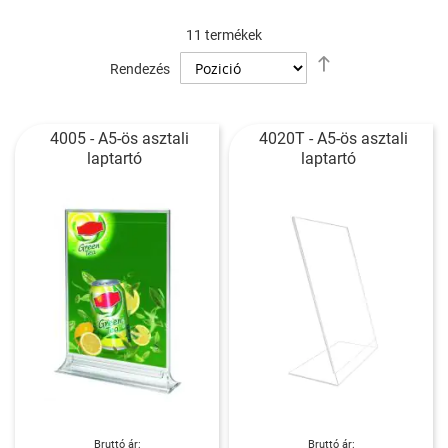
11
termékek
Csökkenő
Rendezés
sorrendbe
4005 - A5-ös asztali
4020T - A5-ös asztali
laptartó
laptartó