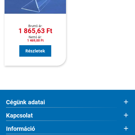
1 865,63 Ft
1 469,00 Ft
Részletek
Cégünk adatai
Kapcsolat
Információ