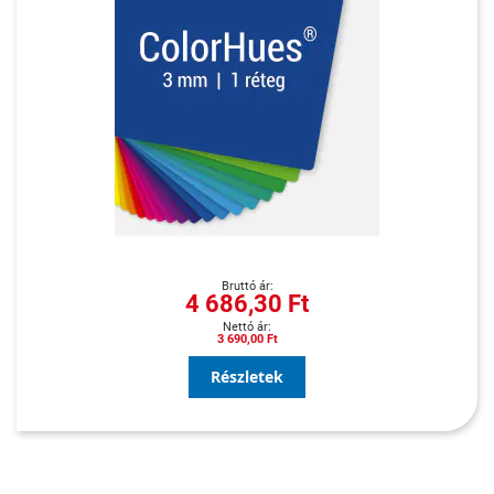
4 686,30 Ft
3 690,00 Ft
Részletek