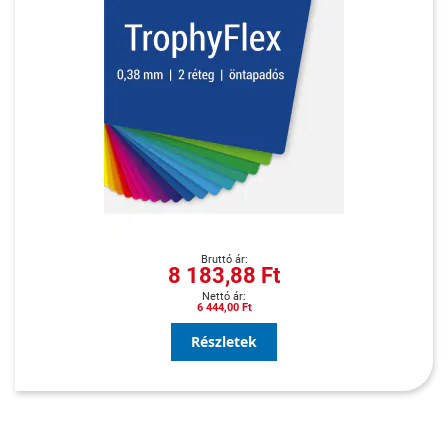
8 183,88 Ft
6 444,00 Ft
Részletek