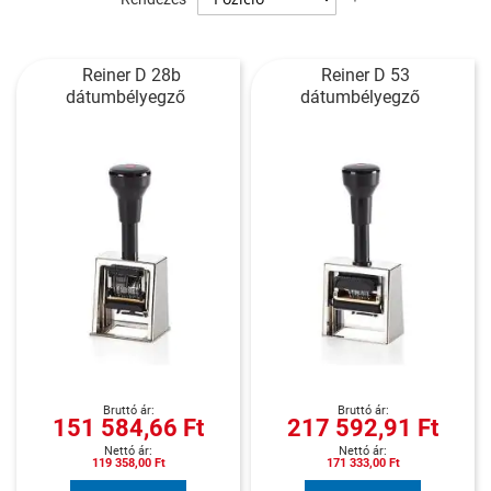
sorrendbe
Reiner D 28b
Reiner D 53
dátumbélyegző
dátumbélyegző
151 584,66 Ft
217 592,91 Ft
119 358,00 Ft
171 333,00 Ft