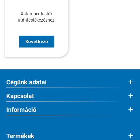
Xstamper festék
utánfestékezéshez.
Következő
Cégünk adatai
Kapcsolat
Információ
Termékek