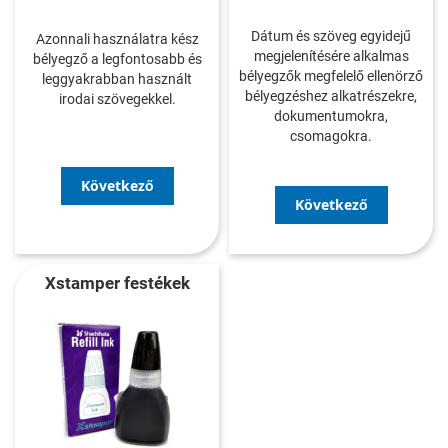
Dátum és szöveg egyidejű
Azonnali használatra kész
megjelenítésére alkalmas
bélyegző a legfontosabb és
bélyegzők megfelelő ellenörző
leggyakrabban használt
bélyegzéshez alkatrészekre,
irodai szövegekkel.
dokumentumokra,
csomagokra.
Következő
Következő
Xstamper festékek