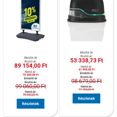
Akciós ár
Akciós ár
53 338,73 Ft
89 154,00 Ft
41 999,00 Ft
Eredeti ár
70 200,00 Ft
Eredeti ár
98 679,00 Ft
99 060,00 Ft
77 700,00 Ft
78 000,00 Ft
Részletek
Részletek