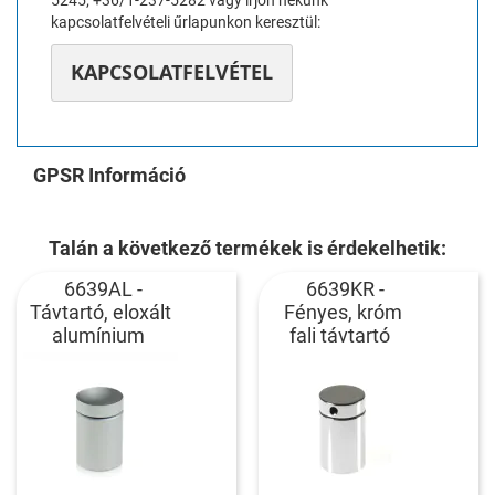
kapcsolatfelvételi űrlapunkon keresztül:
KAPCSOLATFELVÉTEL
GPSR Információ
Talán a következő termékek is érdekelhetik:
6639AL -
6639KR -
Távtartó, eloxált
Fényes, króm
alumínium
fali távtartó