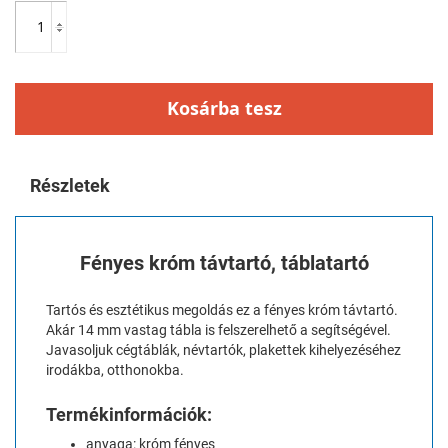
Kosárba tesz
Részletek
Fényes króm távtartó, táblatartó
Tartós és esztétikus megoldás ez a fényes króm távtartó.
Akár 14 mm vastag tábla is felszerelhető a segítségével.
Javasoljuk cégtáblák, névtartók, plakettek kihelyezéséhez
irodákba, otthonokba.
Termékinformációk:
anyaga: króm fényes