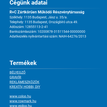
Cégünk adatai
R+C Zártkörűen Működő Részvénytársaság
Székhely: 1135 Budapest, Jász u. 35/a.
Telephely: 1135 Budapest, Országbíró utca 49.
Adószám: 12855113-2-41
Bankszámlaszám: 10200878-31511544-00000000
Adatkezelés nyilvántartási szám: NAIH-64276/2013
Termékek
BÉLYEGZŐ
GRAVÍR
REKLÁMESZKÖZÖK
KREATÍV, HOBBI, DIY
www.colop.hu
www.rowmark.hu
www.epilog.hu