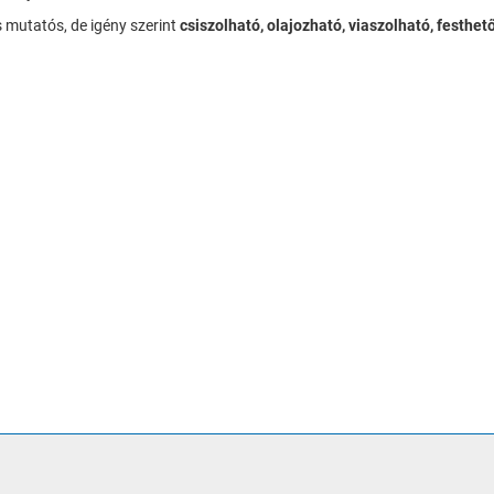
s mutatós, de igény szerint
csiszolható, olajozható, viaszolható, festhe