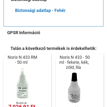
Biztonsági adatlap - Fehér
GPSR Információ
Talán a következő termékek is érdekelhetik:
Noris N 433 RM
Noris N 433 - 50
- 50 ml
ml - fekete, kék,
zöld, lila
7 026,91 Ft