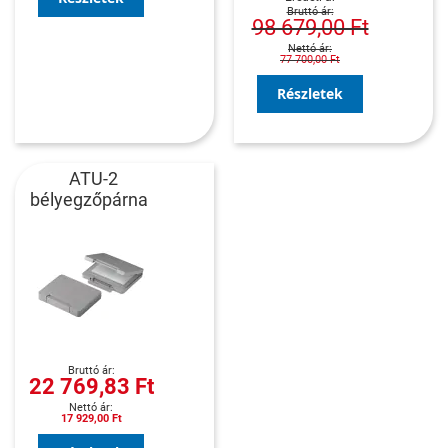
98 679,00 Ft
77 700,00 Ft
Részletek
ATU-2
bélyegzőpárna
22 769,83 Ft
17 929,00 Ft