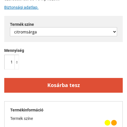
Biztonsági adatlap.
Termék színe
Mennyiség
Kosárba tesz
Termékinformáció
Termék színe