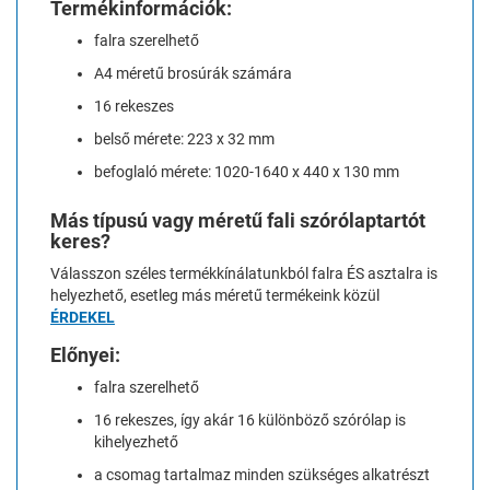
Termékinformációk:
falra szerelhető
A4 méretű brosúrák számára
16 rekeszes
belső mérete: 223 x 32 mm
befoglaló mérete: 1020-1640 x 440 x 130 mm
Más típusú vagy méretű fali szórólaptartót
keres?
Válasszon széles termékkínálatunkból falra ÉS asztalra is
helyezhető, esetleg más méretű termékeink közül
ÉRDEKEL
Előnyei:
falra szerelhető
16 rekeszes, így akár 16 különböző szórólap is
kihelyezhető
a csomag tartalmaz minden szükséges alkatrészt