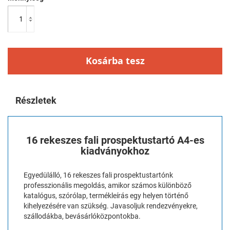
Kosárba tesz
Részletek
16 rekeszes fali prospektustartó A4-es
kiadványokhoz
Egyedülálló, 16 rekeszes fali prospektustartónk
professzionális megoldás, amikor számos különböző
katalógus, szórólap, termékleírás egy helyen történő
kihelyezésére van szükség. Javasoljuk rendezvényekre,
szállodákba, bevásárlóközpontokba.