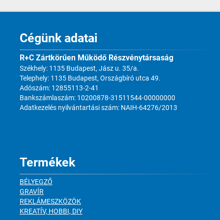
Cégünk adatai
R+C Zártkörűen Működő Részvénytársaság
Székhely: 1135 Budapest, Jász u. 35/a.
Telephely: 1135 Budapest, Országbíró utca 49.
Adószám: 12855113-2-41
Bankszámlaszám: 10200878-31511544-00000000
Adatkezelés nyilvántartási szám: NAIH-64276/2013
Termékek
BÉLYEGZŐ
GRAVÍR
REKLÁMESZKÖZÖK
KREATÍV, HOBBI, DIY