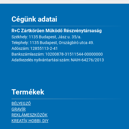
Cégünk adatai
R+C Zártkörűen Működő Részvénytársaság
Székhely: 1135 Budapest, Jász u. 35/a.
Telephely: 1135 Budapest, Országbíró utca 49.
Adószám: 12855113-2-41
Bankszámlaszám: 10200878-31511544-00000000
Adatkezelés nyilvántartási szám: NAIH-64276/2013
Termékek
BÉLYEGZŐ
GRAVÍR
REKLÁMESZKÖZÖK
KREATÍV, HOBBI, DIY