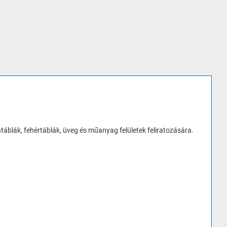
táblák, fehértáblák, üveg és műanyag felületek feliratozására.