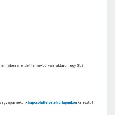
 Amennyiben a rendelt termékből van raktáron, úgy GLS
 vagy írjon nekünk
kapcsolatfelvételi űrlapunkon
keresztül!