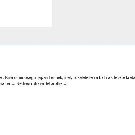
t. Kiváló minőségű, japán termék, mely tökéletesen alkalmas fekete kréta
ználható. Nedves ruhával letörölhető.