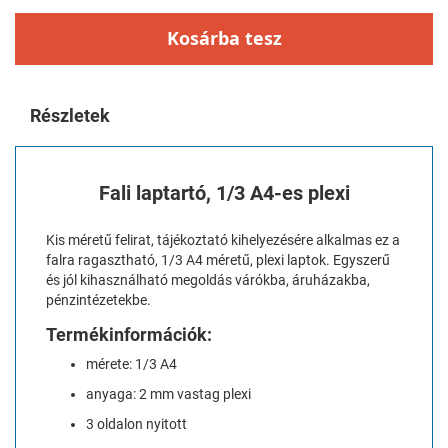
Kosárba tesz
Részletek
Fali laptartó, 1/3 A4-es plexi
Kis méretű felirat, tájékoztató kihelyezésére alkalmas ez a
falra ragasztható, 1/3 A4 méretű, plexi laptok. Egyszerű
és jól kihasználható megoldás várókba, áruházakba,
pénzintézetekbe.
Termékinformációk:
mérete: 1/3 A4
anyaga: 2 mm vastag plexi
3 oldalon nyitott