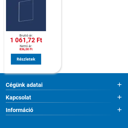
1 061,72 Ft
836,00 Ft
Részletek
Cégünk adatai
Kapcsolat
Információ