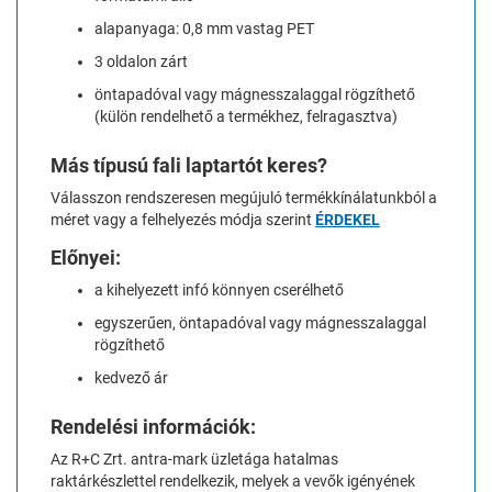
alapanyaga: 0,8 mm vastag PET
3 oldalon zárt
öntapadóval vagy mágnesszalaggal rögzíthető
(külön rendelhető a termékhez, felragasztva)
Más típusú fali laptartót keres?
Válasszon rendszeresen megújuló termékkínálatunkból a
méret vagy a felhelyezés módja szerint
ÉRDEKEL
Előnyei:
a kihelyezett infó könnyen cserélhető
egyszerűen, öntapadóval vagy mágnesszalaggal
rögzíthető
kedvező ár
Rendelési információk:
Az R+C Zrt. antra-mark üzletága hatalmas
raktárkészlettel rendelkezik, melyek a vevők igényének