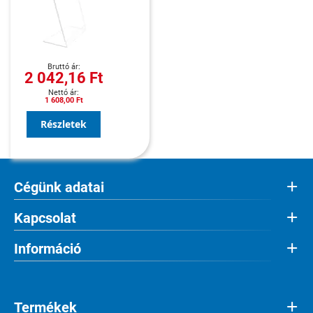
2 042,16 Ft
1 608,00 Ft
Részletek
Cégünk adatai
Kapcsolat
Információ
Termékek