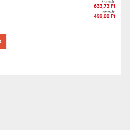
633,73 Ft
499,00 Ft
z