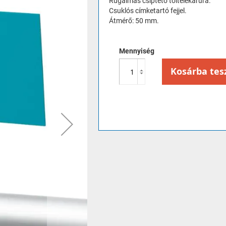
Rugalmas csíptető töltelékárura.
Csuklós címketartó fejjel.
Átmérő: 50 mm.
Mennyiség
Kosárba tes