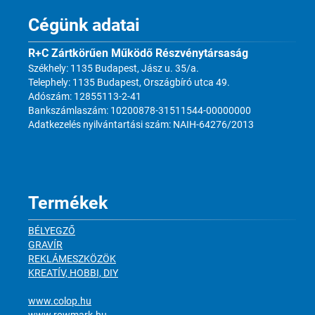
Cégünk adatai
R+C Zártkörűen Működő Részvénytársaság
Székhely: 1135 Budapest, Jász u. 35/a.
Telephely: 1135 Budapest, Országbíró utca 49.
Adószám: 12855113-2-41
Bankszámlaszám: 10200878-31511544-00000000
Adatkezelés nyilvántartási szám: NAIH-64276/2013
Termékek
BÉLYEGZŐ
GRAVÍR
REKLÁMESZKÖZÖK
KREATÍV, HOBBI, DIY
www.colop.hu