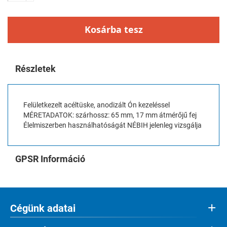
Kosárba tesz
Részletek
Felületkezelt acéltüske, anodizált Ón kezeléssel
MÉRETADATOK: szárhossz: 65 mm, 17 mm átmérőjű fej
Élelmiszerben használhatóságát NÉBIH jelenleg vizsgálja
GPSR Információ
Cégünk adatai