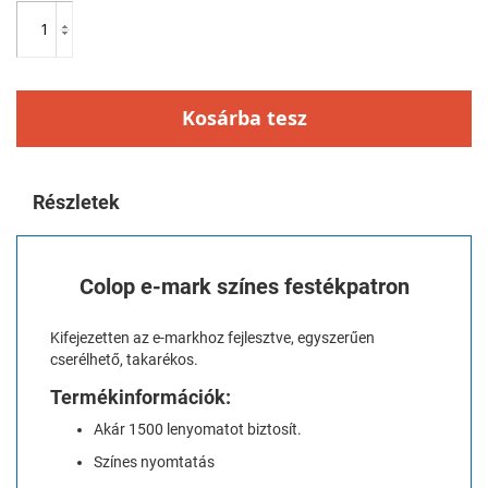
Kosárba tesz
Részletek
Colop e-mark színes festékpatron
Kifejezetten az e-markhoz fejlesztve, egyszerűen
cserélhető, takarékos.
Termékinformációk:
Akár 1500 lenyomatot biztosít.
Színes nyomtatás