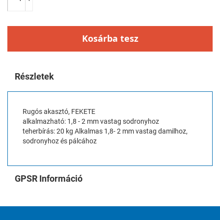
Kosárba tesz
Részletek
Rugós akasztó, FEKETE
alkalmazható: 1,8 - 2 mm vastag sodronyhoz
teherbírás: 20 kg Alkalmas 1,8- 2 mm vastag damilhoz,
sodronyhoz és pálcához
GPSR Információ