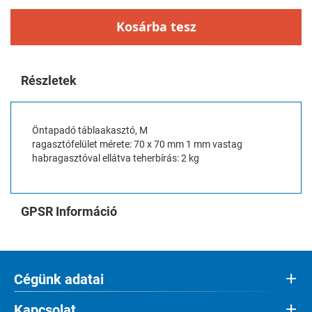
Kosárba tesz
Részletek
Öntapadó táblaakasztó, M
ragasztófelület mérete: 70 x 70 mm 1 mm vastag
habragasztóval ellátva teherbírás: 2 kg
GPSR Információ
Cégünk adatai
Kapcsolat