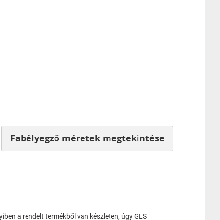
Fabélyegző méretek megtekintése
nyiben a rendelt termékből van készleten, úgy GLS