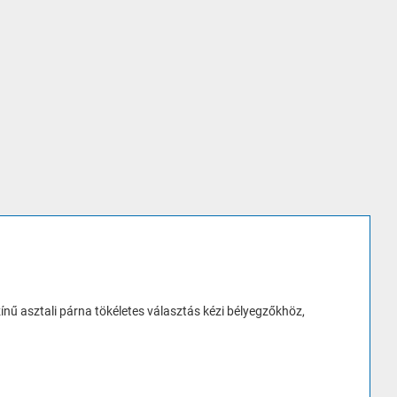
nű asztali párna tökéletes választás kézi bélyegzőkhöz,