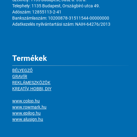
Telephely: 1135 Budapest, Országbíró utca 49.
Adószám: 12855113-2-41
Bankszámlaszám: 10200878-31511544-00000000
Adatkezelés nyilvántartási szám: NAIH-64276/2013
Termékek
BÉLYEGZŐ
GRAVÍR
REKLÁMESZKÖZÖK
KREATÍV, HOBBI, DIY
www.colop.hu
www.rowmark.hu
www.epilog.hu
www.alusign.hu