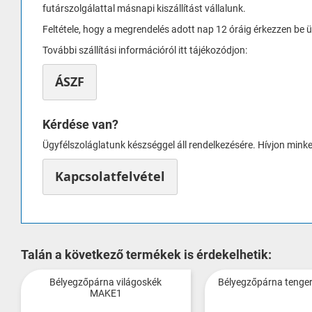
futárszolgálattal másnapi kiszállítást vállalunk.
Feltétele, hogy a megrendelés adott nap 12 óráig érkezzen be 
További szállítási információról itt tájékozódjon:
ÁSZF
Kérdése van?
Ügyfélszoláglatunk készséggel áll rendelkezésére. Hívjon mink
Kapcsolatfelvétel
Talán a következő termékek is érdekelhetik:
Bélyegzőpárna világoskék
Bélyegzőpárna tenge
MAKE1