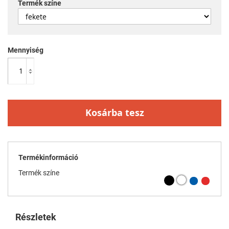
Termék színe
Mennyiség
Kosárba tesz
Termékinformáció
Termék színe
Részletek